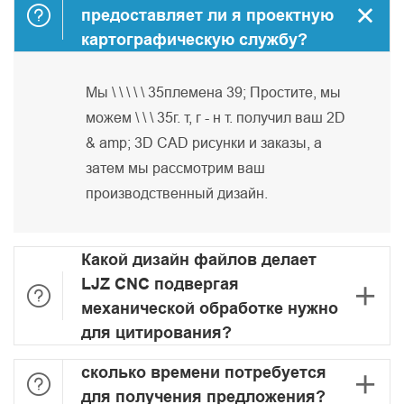


предоставляет ли я проектную
картографическую службу?
Мы \ \ \ \ \ 35племена 39; Простите, мы
можем \ \ \ 35г. т, г - н т. получил ваш 2D
& amp; 3D CAD рисунки и заказы, а
затем мы рассмотрим ваш
производственный дизайн.
Какой дизайн файлов делает
LJZ CNC подвергая


механической обработке нужно
для цитирования?
сколько времени потребуется


для получения предложения?