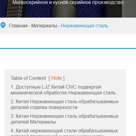
Мелкосерийное и кусное серийное производство

Главная
Материалы
Нержавеющая сталь
Table of Content
[
Hide
]
1. Доступные LJZ Китай CNC подвергая
механической обработке Нержавеющая сталь
2. Китая Нержавеющая сталь обрабатываемых
деталей отделка поверхности
3. Китая Нержавеющая сталь обрабатываемых
деталей Материалы
4. Китай нержавеющей стали обрабатываемых