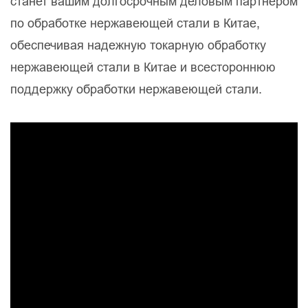
станет вашим долгосрочным деловым партнером
по обработке нержавеющей стали в Китае,
обеспечивая надежную токарную обработку
нержавеющей стали в Китае и всестороннюю
поддержку обработки нержавеющей стали.