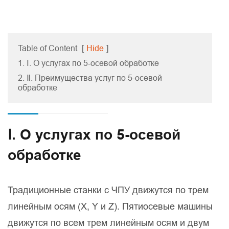
Table of Content
[
Hide
]
1. Ⅰ. О услугах по 5-осевой обработке
2. Ⅱ. Преимущества услуг по 5-осевой
обработке
Ⅰ. О услугах по 5-осевой
обработке
Традиционные станки с ЧПУ движутся по трем
линейным осям (X, Y и Z). Пятиосевые машины
движутся по всем трем линейным осям и двум